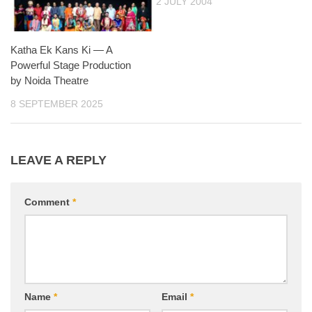
2 JULY 2004
Katha Ek Kans Ki — A
Powerful Stage Production
by Noida Theatre
8 SEPTEMBER 2025
LEAVE A REPLY
Comment
*
Name
*
Email
*