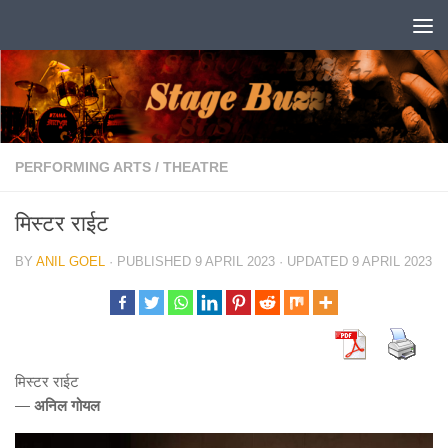
Skip to content
PERFORMING ARTS
/
THEATRE
मिस्टर राईट
BY
ANIL GOEL
· PUBLISHED
9 APRIL 2023
· UPDATED
9 APRIL 2023
मिस्टर राईट
—
अनिल गोयल