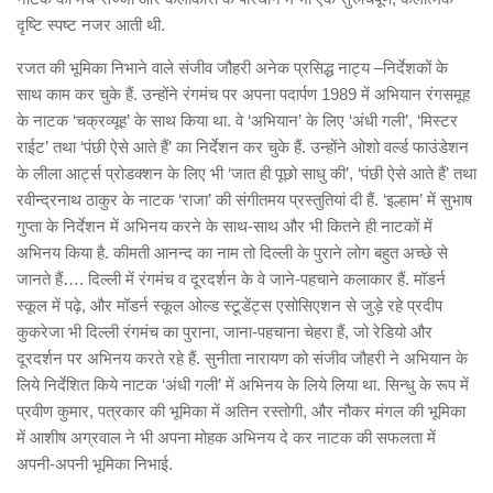
दृष्टि स्पष्ट नजर आती थी.
रजत की भूमिका निभाने वाले संजीव जौहरी अनेक प्रसिद्ध नाट्य –निर्देशकों के
साथ काम कर चुके हैं. उन्होंने रंगमंच पर अपना पदार्पण 1989 में अभियान रंगसमूह
के नाटक ‘चक्रव्यूह’ के साथ किया था. वे ‘अभियान’ के लिए ‘अंधी गली’, ‘मिस्टर
राईट’ तथा ‘पंछी ऐसे आते हैं’ का निर्देशन कर चुके हैं. उन्होंने ओशो वर्ल्ड फाउंडेशन
के लीला आर्ट्स प्रोडक्शन के लिए भी ‘जात ही पूछो साधु की’, ‘पंछी ऐसे आते हैं’ तथा
रवीन्द्रनाथ ठाकुर के नाटक ‘राजा’ की संगीतमय प्रस्तुतियां दी हैं. ‘इल्हाम’ में सुभाष
गुप्ता के निर्देशन में अभिनय करने के साथ-साथ और भी कितने ही नाटकों में
अभिनय किया है. कीमती आनन्द का नाम तो दिल्ली के पुराने लोग बहुत अच्छे से
जानते हैं…. दिल्ली में रंगमंच व दूरदर्शन के वे जाने-पहचाने कलाकार हैं. मॉडर्न
स्कूल में पढ़े, और मॉडर्न स्कूल ओल्ड स्टूडेंट्स एसोसिएशन से जुड़े रहे प्रदीप
कुकरेजा भी दिल्ली रंगमंच का पुराना, जाना-पहचाना चेहरा हैं, जो रेडियो और
दूरदर्शन पर अभिनय करते रहे हैं. सुनीता नारायण को संजीव जौहरी ने अभियान के
लिये निर्देशित किये नाटक ‘अंधी गली’ में अभिनय के लिये लिया था. सिन्धु के रूप में
प्रवीण कुमार, पत्रकार की भूमिका में अतिन रस्तोगी, और नौकर मंगल की भूमिका
में आशीष अग्रवाल ने भी अपना मोहक अभिनय दे कर नाटक की सफलता में
अपनी-अपनी भूमिका निभाई.