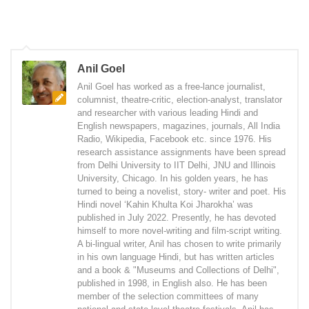
Anil Goel
Anil Goel has worked as a free-lance journalist,
columnist, theatre-critic, election-analyst, translator
and researcher with various leading Hindi and
English newspapers, magazines, journals, All India
Radio, Wikipedia, Facebook etc. since 1976. His
research assistance assignments have been spread
from Delhi University to IIT Delhi, JNU and Illinois
University, Chicago. In his golden years, he has
turned to being a novelist, story- writer and poet. His
Hindi novel ‘Kahin Khulta Koi Jharokha’ was
published in July 2022. Presently, he has devoted
himself to more novel-writing and film-script writing.
A bi-lingual writer, Anil has chosen to write primarily
in his own language Hindi, but has written articles
and a book & "Museums and Collections of Delhi",
published in 1998, in English also. He has been
member of the selection committees of many