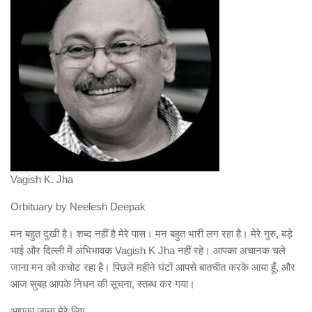
Vagish K. Jha
Orbituary by Neelesh Deepak
मन बहुत दुखी है। शब्द नहीं है मेरे पास। मन बहुत भारी लग रहा है। मेरे गुरु, बड़े
भाई और दिल्ली में अभिभावक Vagish K Jha नहीं रहे। आपका अचानक चले
जाना मन को कचोट रहा है। पिछले महीने घंटों आपसे बातचीत करके आया हूँ, और
आज सुबह आपके निधन की सूचना, स्तब्ध कर गया।
आपका जाना मेरे लिए