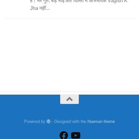
है। मेरे गुरु, बड़े भाई और दिल्ली में अभिभावक Vagish K
Jha नहीं...
Powered by
- Designed with the
Hueman theme