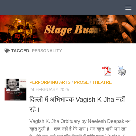
Skip to content
TAGGED:
PERSONALITY
PERFORMING ARTS
/
PROSE
/
THEATRE
24 FEBRUARY 2025
दिल्ली में अभिभावक Vagish K Jha नहीं
रहे।
Vagish K. Jha Orbituary by Neelesh Deepak मन
बहुत दुखी है। शब्द नहीं है मेरे पास। मन बहुत भारी लग रहा