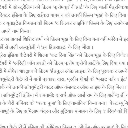
ेगरी में ऑस्ट्रेलिया की फ़िल्म ‘फ्रॉमक्रोनी हार्ट’ के लिए चार्ली मैंड्रक्क
यरेक्टर इंडिया के लिए सईकत बागबान को उनकी फ़िल्म ‘भूख’ के लिए दिया गय
कार यूनाइटेड किंगडम की फ़िल्म ‘द सिल्वर लाइनिंग’ फ़िल्म के लिए उसके ड
े अपने नाम किया।
टर का अवार्ड शिशिर शर्मा को फ़िल्म भूख के लिए दिया गया वहीं फॉरेन में 
र्की से अली अल्तूनेली ने ‘इन हिंडसाइट’ के लिए जीता।
ट्रेस इंडिया कैटेगरी में शिल्पा ‘कटारिया सिंह’ को फ़िल्म भूख के लिए विज
ेगरी में ‘अरिली जॉय हवर्ड’ को फ़िल्म फ्रॉम क्रोनी हार्ट के लिए दिया गया। 
ी में योगेश भारद्वाज ने फ़िल्म ‘हैंडफुल ऑफ़ लाइफ’ के लिए पुरुस्कार अपने
क्युमेंट्री कैटेगरी में बानी प्रकाश दास, प्रदीप गोगई को ‘फाइट फॉर राईट’ 
मार्क को उनकी डॉक्युमेंट्री वाटर ऑफ़ कंडक्टर ऑफ़ लाइफ़ के लिए मिला।
्ग डॉक्यूमेंट्री इंडिया में रामनामी: द सर्च ऑफ़ लार्ड राम के लिए बालेंन्दु 
ंस के थैरी पॉमियर को ‘चरक पूजा’ के लिए नामांकित किया गया। बेस्ट म्यु
ुवोनाप्पू’ के लिए अभिलाष चंद्रन और मुटियार पंजाबन के लिए ‘तारिक़’ को व
िमेशन कैटेगरी में इंडिया की एनीमेशन फ़िल्म द ‘लीजेंड ऑफ़ हनुमान’ के लि