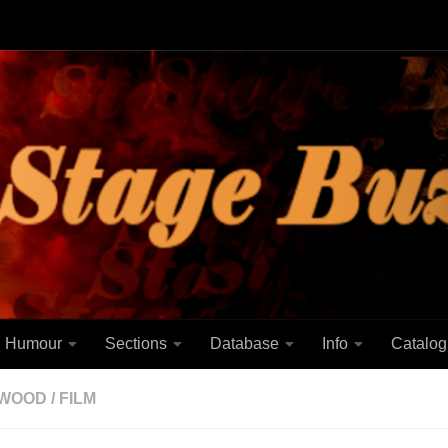
Humour
Sections
Database
Info
Catalog
YWOOD
/
FILM