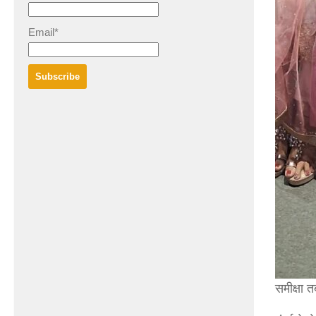
Email*
समीक्षा त