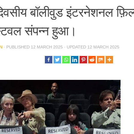
दिवसीय बॉलीवुड इंटरनेशनल फ़िल
्टिवल संपन्न हुआ।
N
· PUBLISHED
12 MARCH 2025
· UPDATED
12 MARCH 2025