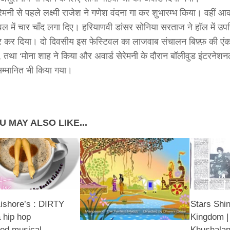
रेमनी से पहले लक्ष्मी राजेश ने गणेश वंदना गा कर शुभारम्भ किया। वहीं आक
िवल में चार चाँद लगा दिए। हरियाणवी डांसर सोनिया सरताज ने हॉल में उप
र कर दिया। दो दिवसीय इस फेस्टिवल का लाजवाब संचालन बिफ़्फ़ की एंक
, तथा ‘मोना शाह ने किया और अवार्ड सेरेमनी के दौरान बॉलीवुड इंटरनेश
म्मानित भी किया गया।
U MAY ALSO LIKE...
ishore’s : DIRTY
Stars Shi
 hip hop
Kingdom |
od musical
Khushalan