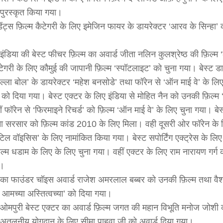
पुरस्कृत किया गया।
ूडेंट्स फ़िल्म कैटेगरी के लिए इमेजिन फायर के डायरेक्टर ‘आरव के सिन्हा’ 
ंडिया की बेस्ट फीचर फ़िल्म का अवार्ड जीता नलिन कुलश्रेष्ठ की फ़िल्म ‘ल
टेगरी के लिए कौमुई की जापानी फ़िल्म ‘स्पॉटलाइट’ को चुना गया। बेस्ट डा
ल्ला बोल’ के डायरेक्टर ‘महेश बनसोडे’ तथा फॉरेन से ‘ऑन माई वे’ के लिए 
 को दिया गया। बेस्ट एक्टर के लिए इंडिया से मोहित नैन को उनकी फ़िल्म 
 फॉरेन से ‘फिरमाइने रिचर्ड’ को फ़िल्म ‘ऑन माई वे’ के लिए चुना गया। बेस्
ा सरसार को फ़िल्म कांड 2010 के लिए मिला। वही दूसरी ओर फॉरेन के 
टिल वॉइसिस’ के लिए नामांकित किया गया। बेस्ट सपोर्टिंग एक्ट्रेस के लिए 
्म धडाम के लिए के लिए चुना गया। वहीं एक्टर के लिए राम नारायण गर्ग क
ा।
ा फाउंडर चॉइस अवार्ड राजेश अमरलाल बब्बर को उनकी फ़िल्म तथा वैश
 आमच्या अस्तित्वच्या’ को दिया गया।
मपुरी बेस्ट एक्टर का अवार्ड फ़िल्म जगत की महान विभूति मनोज जोशी 
ें अतुलनीय योगदान के लिए सीमा पाहवा जी को अवार्ड दिया गया।