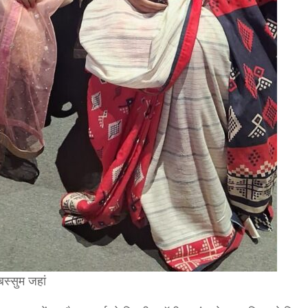
बस्सुम जहां