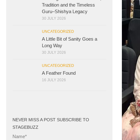
Tradition and the Timeless
Guru–Shishya Legacy
30 JULY 2026
UNCATEGORIZED
A Little Bit of Sanity Goes a
Long Way
30 JULY 2026
UNCATEGORIZED
A Feather Found
16 JULY 2026
NEVER MISS A POST SUBSCRIBE TO
STAGEBUZZ
Name*