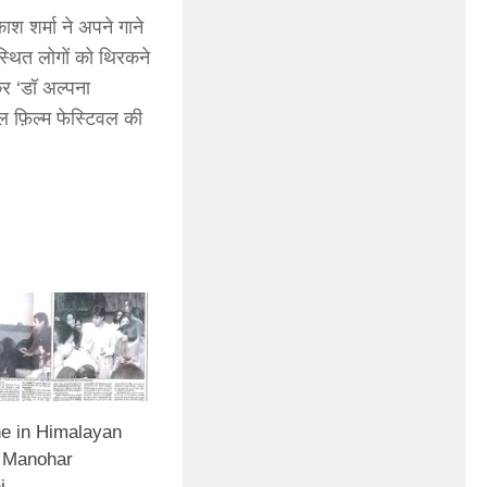
ाश शर्मा ने अपने गाने
स्थित लोगों को थिरकने
र ‘डॉ अल्पना
नल फ़िल्म फेस्टिवल की
ne in Himalayan
 Manohar
i