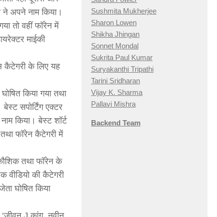
Sushmita Mukherjee
िया ने अपने नाम किया।
Sharon Lowen
ा तो वहीं फॉरेन में
Shikha Jhingan
ायरेक्टर माईकी
Sonnet Mondal
Sukrita Paul Kumar
इस कैटेगरी के लिए यह
Suryakanthi Tripathi
Tarini Sridharan
Vijay K. Sharma
ेता घोषित किया गया तथा
Pallavi Mishra
बेस्ट सपोर्टिंग एक्टर
 नाम किया। बेस्ट शॉर्ट
Backend Team
तथा फॉरेन कैटेगरी में
डी कौशिक तथा फॉरेन के
ज़िक वीडियो की कैटेगरी
िजेता घोषित किया
ए ‘जीवन J कांग, नवीन