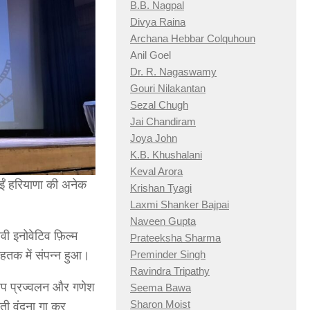
B.B. Nagpal
Divya Raina
Archana Hebbar Colquhoun
Anil Goel
Dr. R. Nagaswamy
Gouri Nilakantan
Sezal Chugh
Jai Chandiram
Joya John
K.B. Khushalani
Keval Arora
 हुईं हरियाणा की अनेक
Krishan Tyagi
Laxmi Shanker Bajpai
Naveen Gupta
वी इनोवेटिव फ़िल्म
Prateeksha Sharma
ोहतक में संपन्न हुआ।
Preminder Singh
Ravindra Tripathy
। दीप प्रज्वलन और गणेश
Seema Bawa
Sharon Moist
ती वंदना गा कर