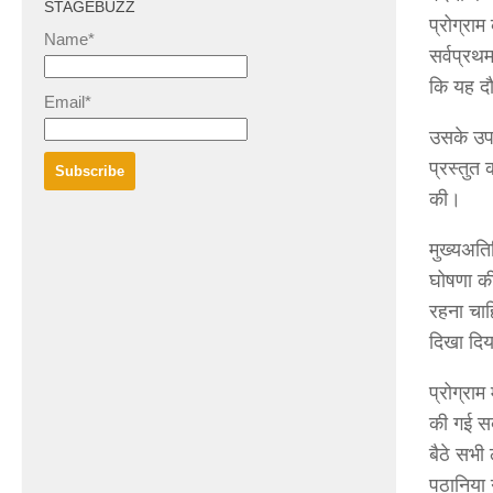
STAGEBUZZ
प्रोग्रा
Name*
सर्वप्रथम
कि यह दौ
Email*
उसके उपरा
प्रस्तुत
की।
मुख्यअतिथ
घोषणा क
रहना चा
दिखा दिय
प्रोग्राम
की गई सब
बैठे सभी
पठानिया 