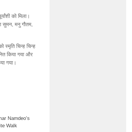
ूर्यांशी को मिला।
भा सुमन, मनु गौतम,
ो स्मृति चिन्ह चिन्ह
मानित किया गया और
किया गया।
mar Namdeo’s
nite Walk