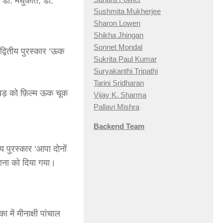
 डा. मधुकांत, डा.
Sushmita Mukherjee
Sharon Lowen
Shikha Jhingan
Sonnet Mondal
्वितीय पुरस्कार ‘ऊक
Sukrita Paul Kumar
Suryakanthi Tripathi
Tarini Sridharan
धनखड़ को फ़िल्म ऊक चूक
Vijay K. Sharma
Pallavi Mishra
Backend Team
य पुरस्कार ‘आपा दोनों
भाना को दिया गया।
 में मीनाक्षी पांचाल