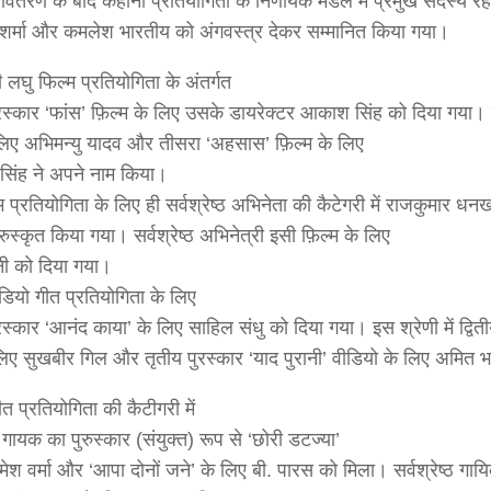
र वितरण के बाद कहानी प्रतियोगिता के निर्णायक मंडल में प्रमुख सदस्य रहे
 शर्मा और कमलेश भारतीय को अंगवस्त्र देकर सम्मानित किया गया।
 लघु फिल्म प्रतियोगिता के अंतर्गत
रस्कार ‘फांस’ फ़िल्म के लिए उसके डायरेक्टर आकाश सिंह को दिया गया। द
लिए अभिमन्यु यादव और तीसरा ‘अहसास’ फ़िल्म के लिए
 सिंह ने अपने नाम किया।
म प्रतियोगिता के लिए ही सर्वश्रेष्ठ अभिनेता की कैटेगरी में राजकुमार 
रुस्कृत किया गया। सर्वश्रेष्ठ अभिनेत्री इसी फ़िल्म के लिए
नी को दिया गया।
डियो गीत प्रतियोगिता के लिए
रस्कार ‘आनंद काया’ के लिए साहिल संधु को दिया गया। इस श्रेणी में द्विती
लिए सुखबीर गिल और तृतीय पुरस्कार ‘याद पुरानी’ वीडियो के लिए अमित 
त प्रतियोगिता की कैटीगरी में
्ठ गायक का पुरुस्कार (संयुक्त) रूप से ‘छोरी डटज्या’
ेश वर्मा और ‘आपा दोनों जने’ के लिए बी. पारस को मिला। सर्वश्रेष्ठ गायिका