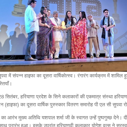
वा में संपन्न हाइफा का दूसरा वार्षिकोत्स्व। रंगारंग कार्यक्रम में शामिल
्तियाँ।
8 सितंबर, हरियाणा प्रदेश के सिने कलाकारों की एकमात्र संस्था हरियाण
 (हाइफा) का दूसरा वार्षिक पुरुस्कार वितरण समारोह पी एल सी सुपवा र
म का आरंभ मुख्य अतिथि यशपाल शर्मा जी के स्वागत उन्हें पुष्पगुच्छ देने
 साथ प्रारंभ हुआ। इसके उपरांत हरियाणवी कलाकार योगेश वत्स ने सरस्व