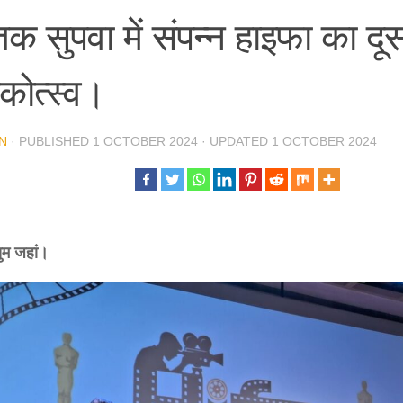
तक सुपवा में संपन्न हाइफा का दू
षिकोत्स्व।
N
· PUBLISHED
1 OCTOBER 2024
· UPDATED
1 OCTOBER 2024
ुम जहां।