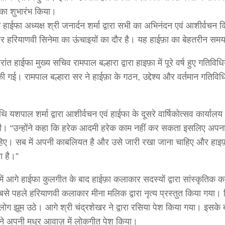
म का शुभारंभ किया।
 हाईफा अध्यक्ष श्री जनार्दन शर्मा द्वारा सभी का अभिनंदन एवं आशीर्वचन 
र हरियाणवी सिनेमा का ऊंचाइयों का दौर है। यह हाईफ़ा का बेहतरीन समय
ंत हाईफा मुख्य सचिव रामपाल बल्हारा द्वारा हाइफ़ा में पूरे वर्ष हुए गतिविधि
 की गई। रामपाल बल्हारा सर ने हाईफ़ा के गठन, उद्देश्य और वर्तमान गतिवि
ि यशपाल शर्मा द्वारा आशीर्वचन एवं हाईफा के दूसरे वार्षिकोत्सव कार्याल
ी। “उन्होंने कहा कि हरेक आदमी हरेक काम नहीं कर सकता इसलिए अपन
हिए। सब में अपनी काबलियत है और उसे जारी रखा जाना चाहिए और हाइफ़
ा है।”
 में आगे हाईफा कुलगीत के बाद हाईफ़ा कलाकार सदस्यों द्वारा सांस्कृतिक कार्
से पहले हरियाणवी कलाकार मीना मलिक द्वारा नृत्य प्रस्तुत किया गया। जिस
 लोग झूम उठे। आगे श्री चंद्रशेखर ने द्वारा रसिया पेश किया गया। इसके 
ने अपनी मधुर आवाज़ में लोकगीत पेश किया।