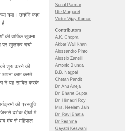
Sonal Parmar
Ute Margaret
किया गया। उन्होंने कहा
Victor Vijay Kumar
 है
Contributors
यों की वार्षिक सूचना
A.K. Chopra
Akbar Wali Khan
धि पर खुलकर चर्चा
Alessandro Pinto
Alessio Zan
elli
Antonio Blunda
य को शुरु करने की
B.B. Nagpal
ा अपना काम करते
Chetan Pandit
ा ने यह साबित करके
Dr. Anu Aneja
Dr. Bharat Gupta
Dr. Himadri Roy
यक्रमों की प्रस्तुति
Mrs. Neelam Jain
से दर्शक दीर्घा में
Dr. Ravi Bhatia
बाद मंच से महिपाल
Dr.Reshma
Gayatri Keswani