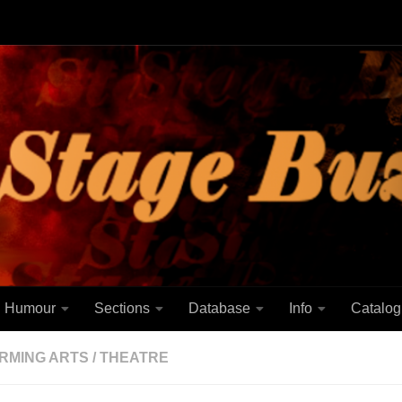
Humour
Sections
Database
Info
Catalog
RMING ARTS
/
THEATRE