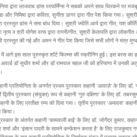
ोनिया द्वारा लाजवाब डांस परफॉर्मेंन्स ने सबको अपने साथ थिरकने पर मज
डा और निमिषा द्वारा कविता, सुनीता डागर द्वारा गीत पेश किया गया। सुश्र
ारा प्रस्तुत डांस ने समा बांध दिया। सुश्री ज्योति आर्य द्वारा गीत, यश कीर्ति 
ारा नृत्य व श्री योगेश वत्स द्वारा रागनी/गीत, सुश्री केलापति द्वारा लोकगीत
ागनी प्रस्तुत की गई और अमन ने गीत पेश किया जिसे सभी लोगों ने मंत्र मुग
म में आगे इस साल पुरुस्कृत शॉर्ट फिल्म्स की स्क्रीनिंग हुई। इस बरस क
 अवार्ड डॉ सुधीर शर्मा और डॉ रामपाल चहल जी को हरियाणा में उनकी अ
ा।
ानी प्रतियोगिता के अनर्गत प्रथम पुरस्कार कहानी ‘आवाज़े’ के लिए डॉ. न
 द्वितीय पुरस्कार (संयुक्त) रूप से कहानी ‘गुरु दक्षिणा’ के लिए डॉ. तबस
हानी के लिए प्रतीक्षा रम्य को दिया गया। तृतीय पुरस्कार ‘अमावस’ कहान
म किया।
पुरस्कार के अंतर्गत कहानी ‘कामवाली बाई’ के लिए डॉ. जोगेंद्र कुमार, कहा
र शर्मा और ‘इंसान पादरी के सामने कन्फ़ेशन करता है’ के लिए राजकुमार ग