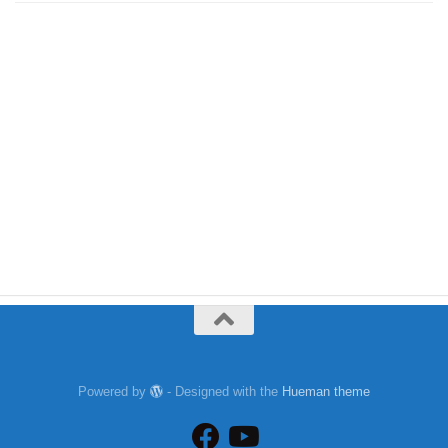
Powered by
- Designed with the
Hueman theme