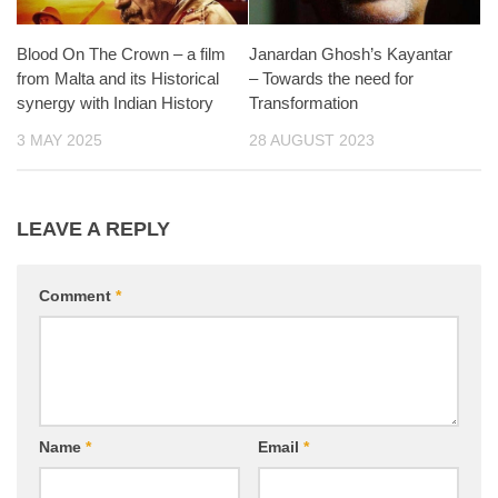
Blood On The Crown – a film
Janardan Ghosh’s Kayantar
from Malta and its Historical
– Towards the need for
synergy with Indian History
Transformation
3 MAY 2025
28 AUGUST 2023
LEAVE A REPLY
Comment
*
Name
*
Email
*