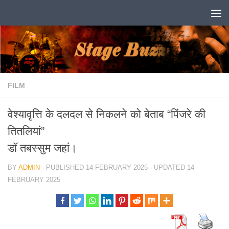
Skip to content
FILM
वेश्यावृत्ति के दलदल से निकलने को बेताब “पिंजरे की
तितलियां”
डॉ तबस्सुम जहां।
BY
ADMIN
· PUBLISHED
14 FEBRUARY 2025
· UPDATED
14
FEBRUARY 2025