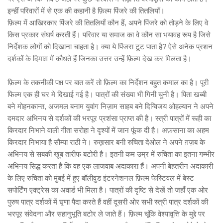
इन्हीं परिवारों में से एक की कहानी है फ़िल्म पिंजरे की तितलियाँ।
फ़िल्म में आखिरकार पिंजरे की तितलियाँ कौन हैं, अपने पिंजरे को तोड़ने के लिए वे
किस प्रकार संघर्ष करती हैं। परिवार या समाज का वे कौन सा भयावह रूप है जिसे
निर्देशक लोगों को दिखाना चाहता है। क्या ये पिंजरा टूट पाता है? ऐसे अनेक प्रशन
दर्शकों के दिमाग़ में कौधते हैं जिनका उत्तर उन्हें फ़िल्म देख कर मिलता है।
फ़िल्म के तकनीकी पक्ष पर बात करें तो फ़िल्म का निर्देशन बहुत कमाल का है। पूरी
फिल्म एक ही घर मे दिखाई गई है। पात्रों की संख्या भी गिनी चुनी है। पिता खब्बी
बने मोहनकान्त, अजमल बनाम युवांग निज़ाम साहब बने दिग्विजय ओहल्यान ने अपने
दमदार अभिनय से दर्शकों की भरपूर प्रशंसा प्राप्त की है। स्त्री पात्रों में रूही का
किरदार निभाने वाली गीता सरोहा ने दृश्यों में जान फूंक दी है। अफ़साना का अहम
किरदार निभाया है सौम्या राठी ने। रुख़सार बनी रुचिता देओल ने अपने ग़ज़ब के
अभिनय से सबकी खूब तारीफ बटोरी है। इतनी कम उम्र में रुचिता का इतना गम्भीर
अभिनय सिद्ध करता है कि वह एक लाजवाब अदाकारा हैं। अपनी बेहतरीन अदाकारी
के लिए रुचिता को मुंबई में हुए बॉलीवुड इंटरनेशनल फ़िल्म फेस्टिवल में बेस्ट
सपोर्टिंग एक्ट्रेस का अवार्ड भी मिला है। पात्रों की दृष्टि से देखें तो जहाँ एक ओर
पुरुष पात्र दर्शकों में घृणा पैदा करते हैं वहीं दूसरी ओर सभी स्त्री पात्र दर्शकों की
भरपूर संवेदना और सहानुभूति बटोर ले जाते हैं। फ़िल्म चूंकि वेश्यावृत्ति के मुद्दे पर