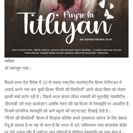
समीक्षा
डॉ तबस्सुम जहां।
पिछले बरस देश विदेश में 10 से ज़्यादा राष्ट्रीय अंतर्राष्ट्रीय फ़िल्म फेस्टिवल में
अवार्ड अपने नाम कर चुकी फ़िल्म ‘पिंजरे की तितलियाँ’ अपने बोल्ड विषय को लेकर
ख़ासी चर्चा बटोर रही है। पिछले बरस संजय लीला भंसाली की सुपरहिट वेबसीरीज़
‘हीरामंडी’ की तरह डायरेक्टर आशीष नेहरा की यह फ़िल्म भी वेश्यावृति पर आधारित है
जिसमें पारंपरिक वेश्यावृति को आगे बढ़ाने की छटपटाहट दिखाई देती है।
“पिंजरे की तितलियाँ” फ़िल्म में दिखाया परिवेश हमारे मुख्यधारा समाज के लिए बेशक
टैबू हो सकता है पर यह भी सत्य है कि भारत से सटे पाकिस्तान तथा बांग्लादेश बॉर्डर
पर ऐसे अनेक गाँव हैं जहाँ पर कुछ परिवारों मे पीढ़ीगत वेश्यावृत्ति का काम होता है।