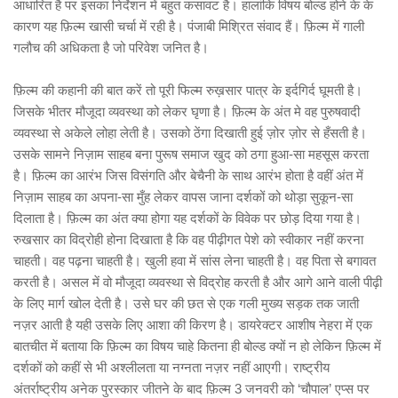
आधारित है पर इसका निर्देशन में बहुत कसावट है। हालांकि विषय बोल्ड होने के के
कारण यह फ़िल्म खासी चर्चा में रही है। पंजाबी मिश्रित संवाद हैं। फ़िल्म में गाली
गलौच की अधिकता है जो परिवेश जनित है।
फ़िल्म की कहानी की बात करें तो पूरी फिल्म रुख़सार पात्र के इर्दगिर्द घूमती है।
जिसके भीतर मौजूदा व्यवस्था को लेकर घृणा है। फ़िल्म के अंत मे वह पुरुषवादी
व्यवस्था से अकेले लोहा लेती है। उसको ठेंगा दिखाती हुई ज़ोर ज़ोर से हँसती है।
उसके सामने निज़ाम साहब बना पुरूष समाज खुद को ठगा हुआ-सा महसूस करता
है। फ़िल्म का आरंभ जिस विसंगति और बेचैनी के साथ आरंभ होता है वहीं अंत में
निज़ाम साहब का अपना-सा मुँह लेकर वापस जाना दर्शकों को थोड़ा सुकून-सा
दिलाता है। फ़िल्म का अंत क्या होगा यह दर्शकों के विवेक पर छोड़ दिया गया है।
रुखसार का विद्रोही होना दिखाता है कि वह पीढ़ीगत पेशे को स्वीकार नहीं करना
चाहती। वह पढ़ना चाहती है। खुली हवा में सांस लेना चाहती है। वह पिता से बगावत
करती है। असल में वो मौजूदा व्यवस्था से विद्रोह करती है और आगे आने वाली पीढ़ी
के लिए मार्ग खोल देती है। उसे घर की छत से एक गली मुख्य सड़क तक जाती
नज़र आती है यही उसके लिए आशा की किरण है। डायरेक्टर आशीष नेहरा में एक
बातचीत में बताया कि फ़िल्म का विषय चाहे कितना ही बोल्ड क्यों न हो लेकिन फ़िल्म में
दर्शकों को कहीं से भी अश्लीलता या नग्नता नज़र नहीं आएगी। राष्ट्रीय
अंतर्राष्ट्रीय अनेक पुरस्कार जीतने के बाद फ़िल्म 3 जनवरी को ‘चौपाल’ एप्स पर