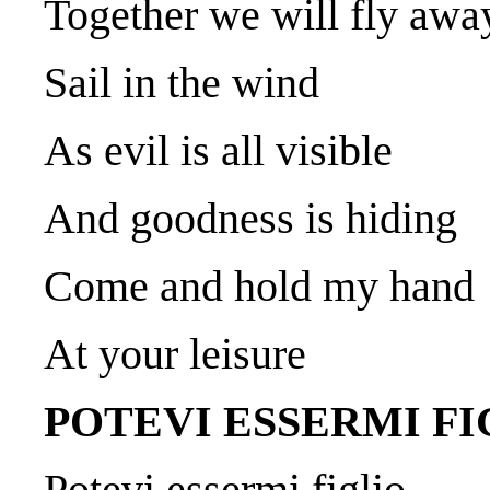
Together we will fly awa
Sail in the wind
As evil is all visible
And goodness is hiding
Come and hold my hand
At your leisure
POTEVI ESSERMI FI
Potevi essermi figlio.