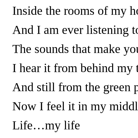
Inside the rooms of my h
And I am ever listening
The sounds that make you
I hear it from behind my 
And still from the green 
Now I feel it in my midd
Life…my life