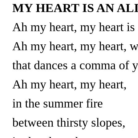
MY HEART IS AN A
Ah my heart, my heart is 
Ah my heart, my heart, w
that dances a comma of y
Ah my heart, my heart,
in the summer fire
between thirsty slopes,