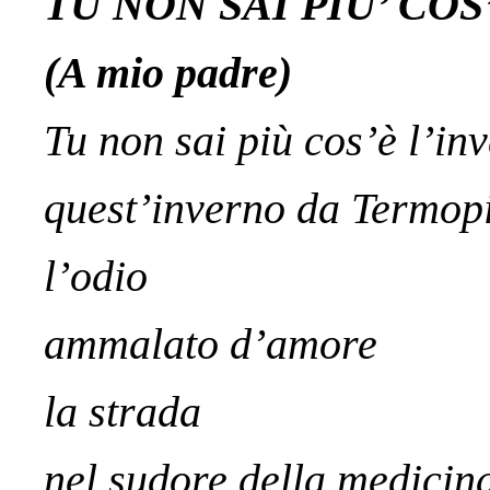
TU NON SAI PIU’ COS
(A mio padre)
Tu non sai più cos’è l’in
quest’inverno da Termopi
l’odio
ammalato d’amore
la strada
nel sudore della medicin