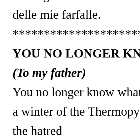
delle mie farfalle.
********************
YOU NO LONGER KN
(To my father)
You no longer know what
a winter of the Thermopy
the hatred