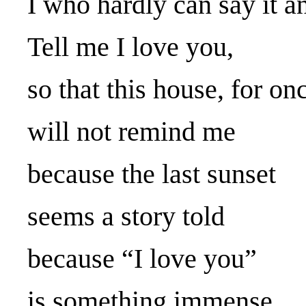
I who hardly can say it a
Tell me I love you,
so that this house, for on
will not remind me
because the last sunset
seems a story told
because “I love you”
is something immense