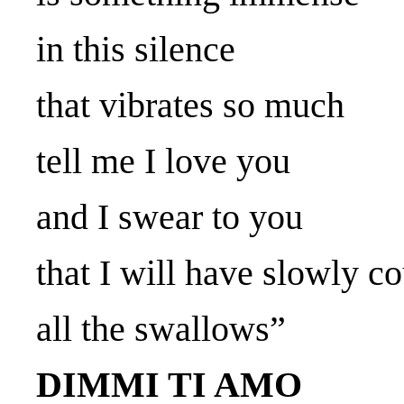
in this silence
that vibrates so much
tell me I love you
and I swear to you
that I will have slowly c
all the swallows”
DIMMI TI AMO