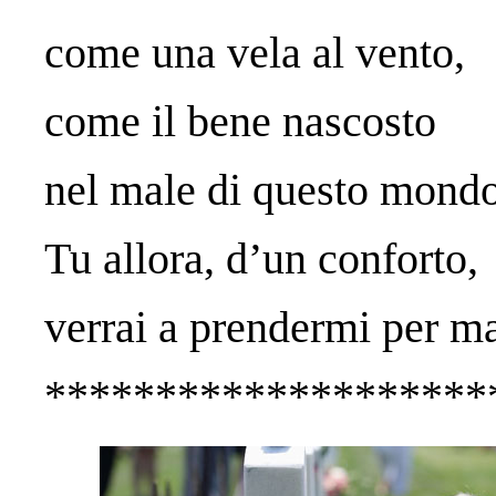
come una vela al vento,
come il bene nascosto
nel male di questo mondo
Tu allora, d’un conforto,
verrai a prendermi per m
********************