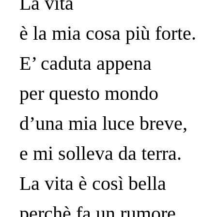
La vita
è la mia cosa più forte.
E’ caduta appena
per questo mondo
d’una mia luce breve,
e mi solleva da terra.
La vita è così bella
perchè fa un rumore.