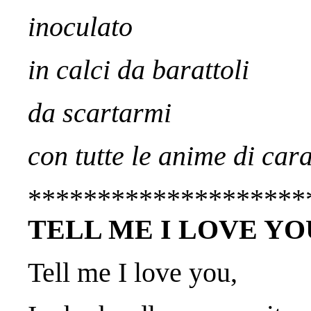
inoculato
in calci da barattoli
da scartarmi
con tutte le anime di car
********************
TELL ME I LOVE YO
Tell me I love you,