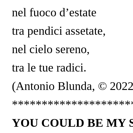
nel fuoco d’estate
tra pendici assetate,
nel cielo sereno,
tra le tue radici.
(Antonio Blunda, © 2022
********************
YOU COULD BE MY 