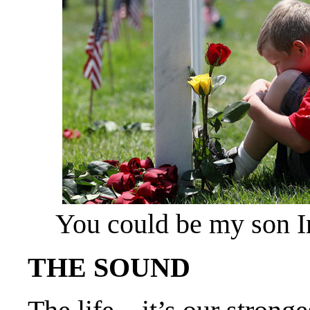
You could be my son 
THE SOUND