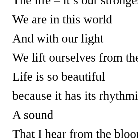
The life – it’s our stronge
We are in this world
And with our light
We lift ourselves from t
Life is so beautiful
because it has its rhythm
A sound
That I hear from the blo