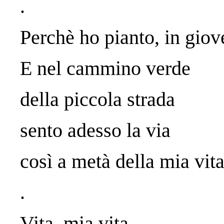
.
Perchè ho pianto, in giov
E nel cammino verde
della piccola strada
sento adesso la via
così a metà della mia vita
.
Vita, mia vita,