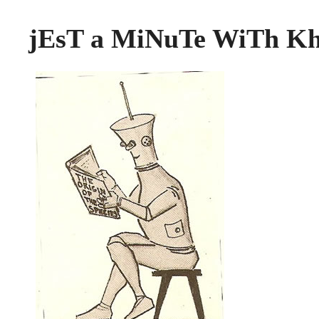
jEsT a MiNuTe WiTh K