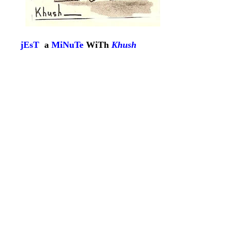
jEsT
a
MiNuTe
WiTh
Khush